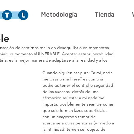
Metodología
Tienda
le
sación de sentirnos mal o en desequilibrio en momentos 
 vivir un momento VULNERABLE. Aceptar esta vulnerabilidad 
tirla, es la mejor manera de adaptarse a la realidad y a los 
Cuando alguien asegura: “a mí, nada 
me pasa o me hiere” es como si 
pudieras tener el control o seguridad 
de los sucesos, detrás de una 
afirmación así esta: a mi nada me 
importa, posiblemente sean personas 
que solo forman lazos superficiales 
con un exagerado temor de 
acercarse a otras personas (= miedo a 
la intimidad) temen ser objeto de 