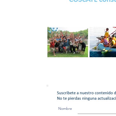
Ten un Equipo de
EQUIPO DE T
Trabajo con Pasión
Suscribete a nuestro contenido d
No te pierdas ninguna actualizac
Nombre