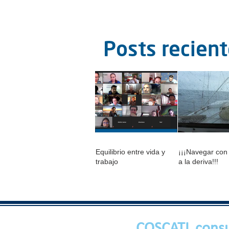
Posts recien
Equilibrio entre vida y
¡¡¡Navegar con
trabajo
a la deriva!!!
COSCATL consu