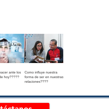
acer ante los
Como influye nuestra
de hoy?????
forma de ser en nuestras
relaciones????
táctanos