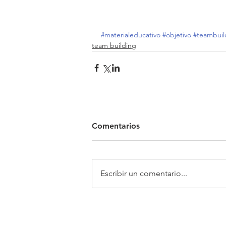
#materialeducativo
#objetivo
#teambuil
team building
Comentarios
Escribir un comentario...