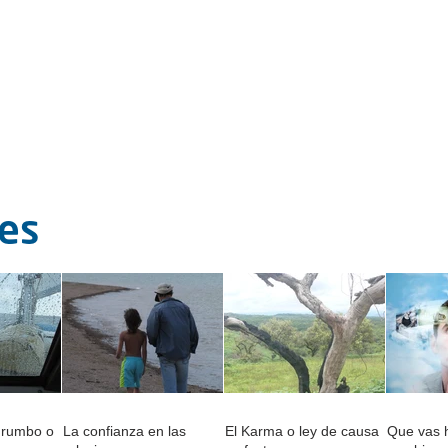
tes
 rumbo o
La confianza en las
El Karma o ley de causa
Que vas h