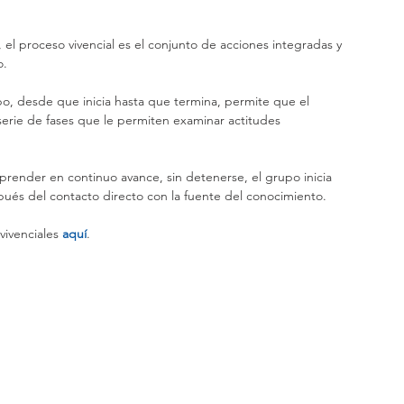
, el proceso vivencial es el conjunto de acciones integradas y 
o.
serie de fases que le permiten examinar actitudes 
prender en continuo avance, sin detenerse, el grupo inicia 
pués del contacto directo con la fuente del conocimiento.
ivenciales 
aquí
.