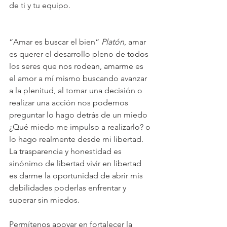
de ti y tu equipo. 
“Amar es buscar el bien“ 
Platón
, amar 
es querer el desarrollo pleno de todos 
los seres que nos rodean, amarme es 
el amor a mí mismo buscando avanzar 
a la plenitud, al tomar una decisión o 
realizar una acción nos podemos 
preguntar lo hago detrás de un miedo 
¿Qué miedo me impulso a realizarlo? o 
lo hago realmente desde mi libertad. 
La trasparencia y honestidad es 
sinónimo de libertad vivir en libertad 
es darme la oportunidad de abrir mis 
debilidades poderlas enfrentar y 
superar sin miedos.
Permítenos apoyar en fortalecer la 