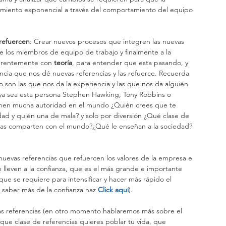
imiento exponencial a través del comportamiento del equipo 
 refuercen
: Crear nuevos procesos que integren las nuevas 
de los miembros de equipo de trabajo y finalmente a la 
ferentemente con
 teoría
, para entender que esta pasando, y 
encia que nos dé nuevas referencias y las refuerce. Recuerda 
 son las que nos da la experiencia y las que nos da alguién 
ya sea esta persona Stephen Hawking, Tony Robbins o 
ienen mucha autoridad en el mundo ¿Quién crees que te 
dad y quién una de mala? y solo por diversión ¿Qué clase de 
nas comparten con el mundo?¿Qué le enseñan a la sociedad? 
nuevas referencias que refuercen los valores de la empresa e 
lleven a la confianza, que es el más grande e importante 
 que se requiere para intensificar y hacer más rápido el 
 saber más de la confianza haz
Click aquí
).
que clase de referencias quieres poblar tu vida, que 