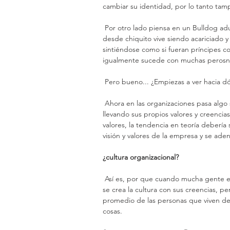
cambiar su identidad, por lo tanto ta
 Por otro lado piensa en un Bulldog adulto, el perro más feo del mundo (después del xoloescuincle) 
desde chiquito vive siendo acariciado 
sintiéndose como si fueran príncipes co
igualmente sucede con muchas perosn
 Pero bueno... ¿Empiezas a ver hacia d
 Ahora en las organizaciones pasa algo similar, cuándo un trabajador entra, entra en blanco, 
llevando sus propios valores y creencias
valores, la tendencia en teoría debería
visión y valores de la empresa y se aden
¿cultura organizacional?
 Así es, por que cuando mucha gente empieza a obtener referencias similares, se crea la sociedad, 
se crea la cultura con sus creencias, p
promedio de las personas que viven den
cosas.