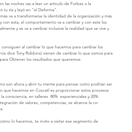
en las noches vas a leer un artículo de Forbes o la 
 tu tía y leyó en "el Deforma". 
 y con esta, el comportamiento va a cambiar y con este los 
lmente y se va a cambiar inclusive la realidad que se vive y 
 nos dice Tony Robbins) vienen de cambiar lo que somos para 
 para Obtener los resultados que queremos.
 lo que hacemos en Coscatl es proporcionar estos procesos 
la consciencia, en talleres  80%  experienciales y 20% 
integración de valores, competencias, se alcance la co-
a.