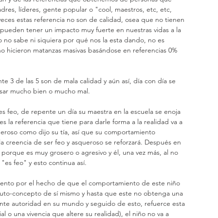
res, líderes, gente popular o "cool, maestros, etc, etc, 
eces estas referencia no son de calidad, osea que no tienen 
í pueden tener un impacto muy fuerte en nuestras vidas a la 
 no sabe ni siquiera por qué nos la esta dando, no es 
no hicieron matanzas masivas basándose en referencias 0% 
usar mucho bien o mucho mal.
s la referencia que tiene para darle forma a la realidad va a 
ueroso como dijo su tía, así que su comportamiento 
la creencia de ser feo y asqueroso se reforzará. Después en 
a porque es muy grosero o agresivo y él, una vez más, al no 
es feo" y esto continua así.
 auto-concepto de sí mismo y hasta que este no obtenga una 
ente autoridad en su mundo y seguido de esto, refuerce esta 
al o una vivencia que altere su realidad), el niño no va a 