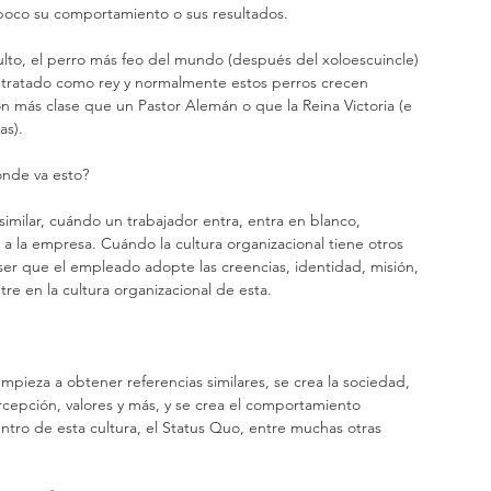
mpoco su comportamiento o sus resultados.
y tratado como rey y normalmente estos perros crecen 
n más clase que un Pastor Alemán o que la Reina Victoria (e 
as).
ónde va esto?
 a la empresa. Cuándo la cultura organizacional tiene otros 
 ser que el empleado adopte las creencias, identidad, misión, 
tre en la cultura organizacional de esta.
ercepción, valores y más, y se crea el comportamiento 
tro de esta cultura, el Status Quo, entre muchas otras 