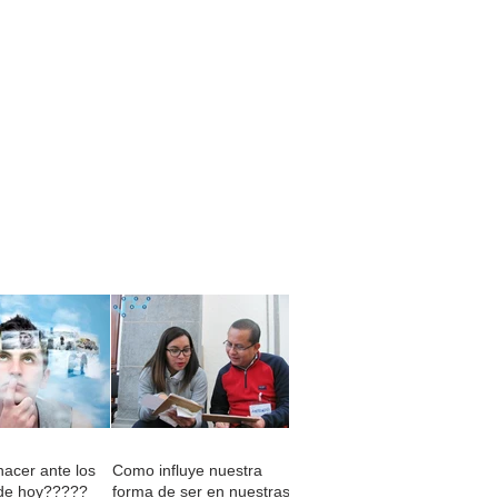
acer ante los
Como influye nuestra
de hoy?????
forma de ser en nuestras