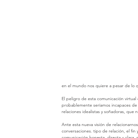
en el mundo nos quiere a pesar de lo 
El peligro de esta comunicación virtua
probablemente seríamos incapaces de d
relaciones idealistas y soñadoras, que 
Ante esta nueva visión de relacionarno
conversaciones. tipo de relación, el f
comunicación honesta, directa y clara,