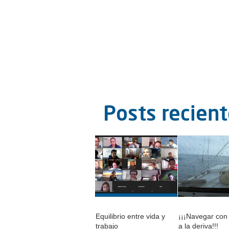
Posts recien
Equilibrio entre vida y
¡¡¡Navegar con
trabajo
a la deriva!!!