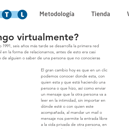
Metodología
Tienda
go virtualmente?
o 1991, seis años más tarde se desarrolla la primera red 
 en la forma de relacionarnos, antes de esto era casi 
do de alguien o saber de una persona que no conocieras 
El gran cambio hoy es que en un clic 
podemos conocer donde esta, con 
quien esta y que está haciendo una 
persona o que hizo, así como enviar 
un mensaje que la otra persona va a 
leer en la intimidad, sin importar en 
dónde esté o con quien este 
acompañada, al mandar un mail o 
mensaje nos permite la entrada libre 
a la vida privada de otra persona, en 