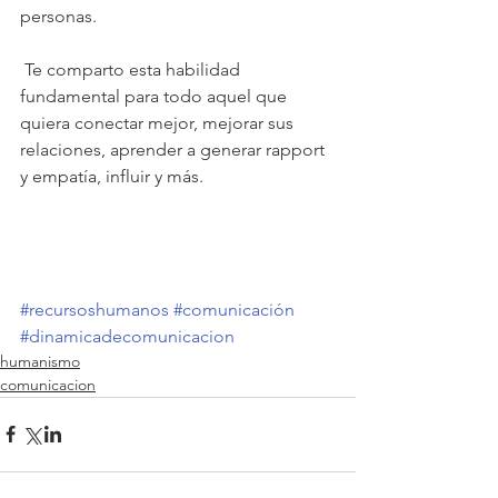
personas.
 Te comparto esta habilidad 
fundamental para todo aquel que 
quiera conectar mejor, mejorar sus 
relaciones, aprender a generar rapport 
y empatía, influir y más.
#recursoshumanos
#comunicación
#dinamicadecomunicacion
humanismo
comunicacion