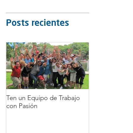
Posts recientes
Ten un Equipo de Trabajo
EQUIPO DE T
con Pasión