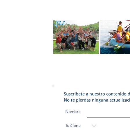
Ten un Equipo de
EQUIPO DE T
Trabajo con Pasión
Suscribete a nuestro contenido d
No te pierdas ninguna actualizac
Nombre
Teléfono