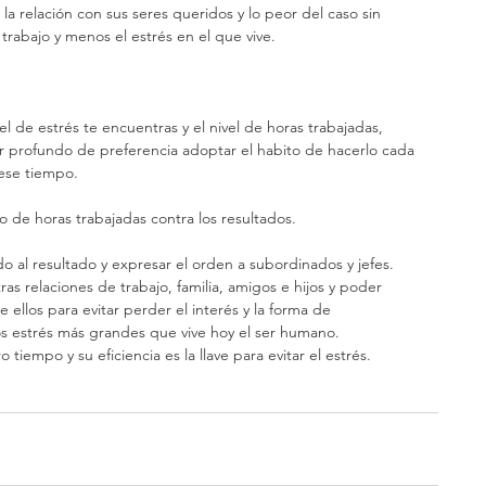
a relación con sus seres queridos y lo peor del caso sin 
trabajo y menos el estrés en el que vive.
l de estrés te encuentras y el nivel de horas trabajadas, 
ar profundo de preferencia adoptar el habito de hacerlo cada 
 ese tiempo.
o de horas trabajadas contra los resultados.
do al resultado y expresar el orden a subordinados y jefes.
as relaciones de trabajo, familia, amigos e hijos y poder 
ellos para evitar perder el interés y la forma de 
os estrés más grandes que vive hoy el ser humano.
tiempo y su eficiencia es la llave para evitar el estrés.