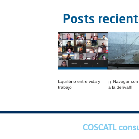
Posts recien
Equilibrio entre vida y
¡¡¡Navegar con
trabajo
a la deriva!!!
COSCATL consu