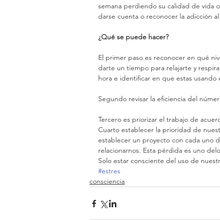
semana perdiendo su calidad de vida o l
darse cuenta o reconocer la adicción al 
¿Qué se puede hacer?
El primer paso es reconocer en qué nive
darte un tiempo para relajarte y respir
hora e identificar en que estas usando
Segundo revisar la eficiencia del númer
Tercero es priorizar el trabajo de acuer
Cuarto establecer la prioridad de nuestr
establecer un proyecto con cada uno de 
relacionarnos. Esta pérdida es uno del
Solo estar consciente del uso de nuestro 
#estres
consciencia