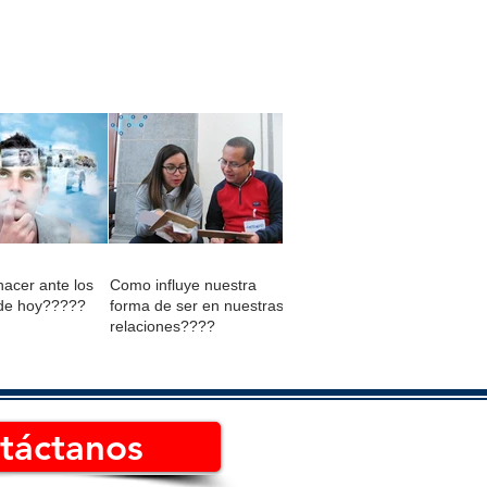
acer ante los
Como influye nuestra
de hoy?????
forma de ser en nuestras
relaciones????
táctanos