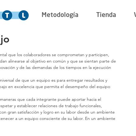
Metodología
Tienda
jo
tal que los colaboradores se comprometan y participen, 
an alinearse al objetivo en común y que se sientan parte de 
novación y de las demandas de los tiempos en la ejecución 
universal de que un equipo es para entregar resultados y 
trabajo en excelencia que permita el desempeño del equipo 
s maneras que cada integrante puede aportar hacia el 
petar y establecer relaciones de trabajo funcionales, 
on gran satisfacción y logro en su labor desde un ambiente 
rtenecer a un equipo consciente de su labor. En un ambiente 