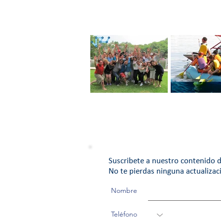
Ten un Equipo de
EQUIPO DE T
Trabajo con Pasión
Suscribete a nuestro contenido d
No te pierdas ninguna actualizac
Nombre
Teléfono