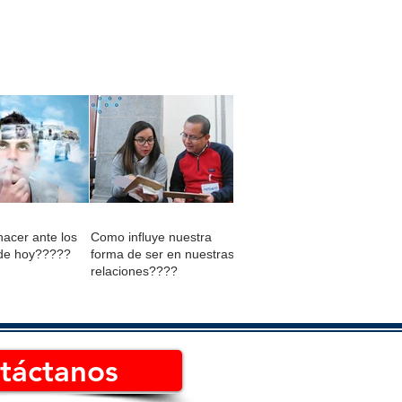
acer ante los
Como influye nuestra
de hoy?????
forma de ser en nuestras
relaciones????
táctanos