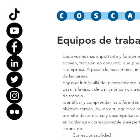
Equipos de traba
Cada vez es más importante y fundamen
apoyen, trabajen en conjunto, que pued
la empresa. A pesar de los cambios, in
de las tareas.
Hay que ir más allá del planteamiento 
pasar a la visión de dar valor con un 
de trabajo.
Identificar y comprender las diferente
objetivo común. Ayuda a tu equipo a res
permite desarrollarse y desempeñarse c
en confianza y corresponsable y así pe
laboral de:
·       Corresponsabilidad