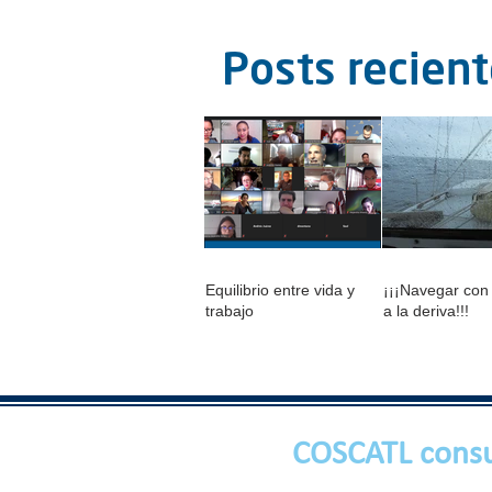
Posts recien
Equilibrio entre vida y
¡¡¡Navegar con
trabajo
a la deriva!!!
COSCATL consu