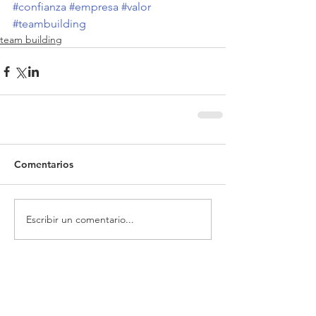
#confianza
#empresa
#valor
#teambuilding
team building
Comentarios
Escribir un comentario...