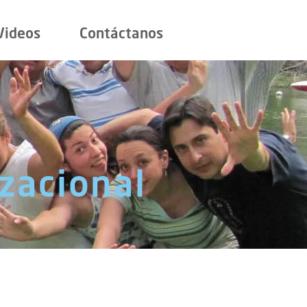
Videos
Contáctanos
izacional