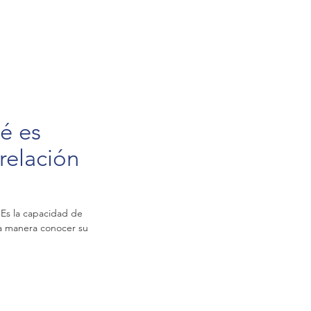
é es
relación
 Es la capacidad de
sa manera conocer su