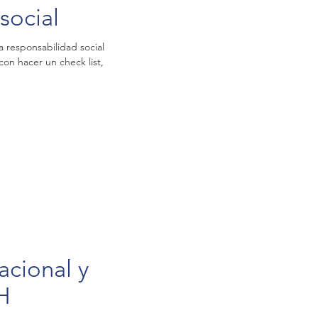
social
 responsabilidad social
con hacer un check list,
acional y
H