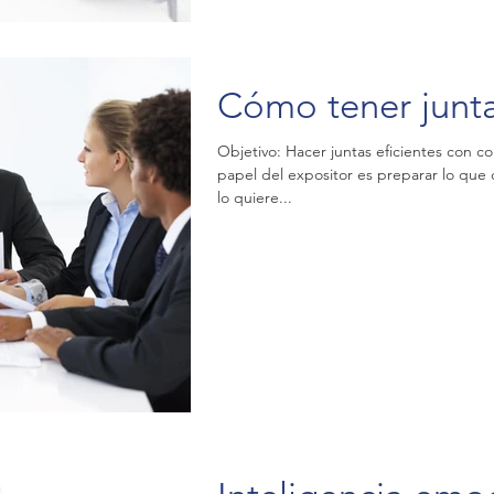
Cómo tener junta
Objetivo: Hacer juntas eficientes con co
papel del expositor es preparar lo que
lo quiere...