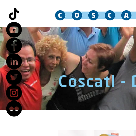
Coscatl -