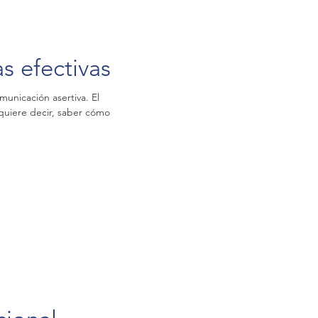
s efectivas
municación asertiva. El
 quiere decir, saber cómo