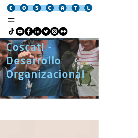
Coscatl -
Desarrollo
Organizacional