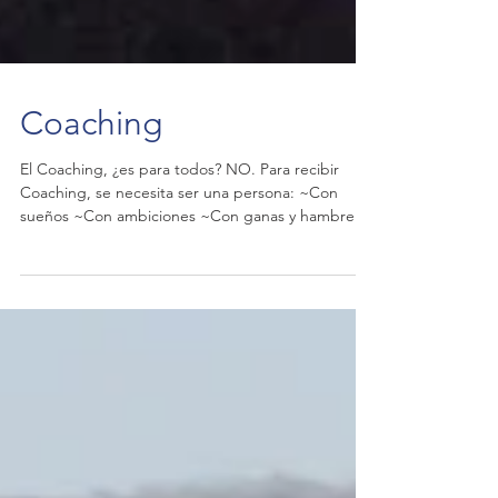
Coaching
El Coaching, ¿es para todos? NO. Para recibir
Coaching, se necesita ser una persona: ~Con
sueños ~Con ambiciones ~Con ganas y hambre
de...