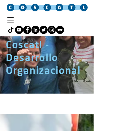
Coscatl -
Desarrollo
Organizacional