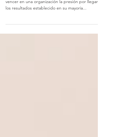
Hoy en día el estrés es uno de los enemigos a
vencer en una organización la presión por llegar a
los resultados establecido en su mayoría...