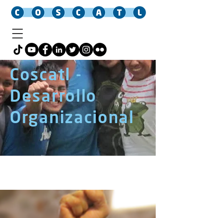
Coscatl -
Desarrollo
Organizacional