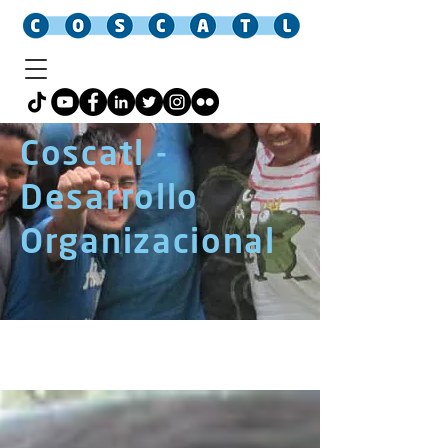
Coscatl -
Desarrollo
Organizacional