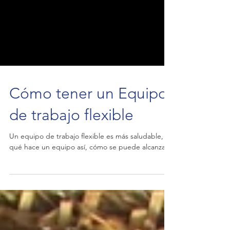
Cómo tener un Equipo
de trabajo flexible
Un equipo de trabajo flexible es más saludable,
qué hace un equipo así, cómo se puede alcanzar.