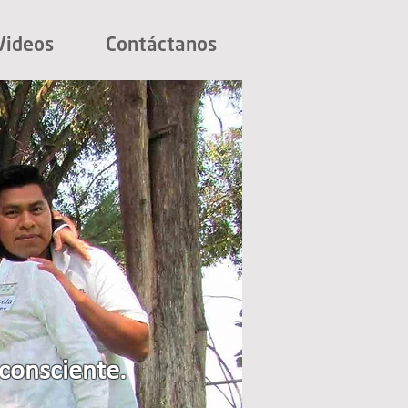
Videos
Contáctanos
consciente.