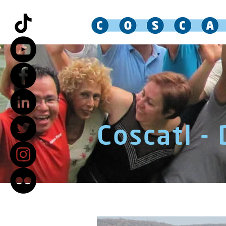
Coscatl -