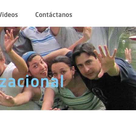
Videos
Contáctanos
izacional