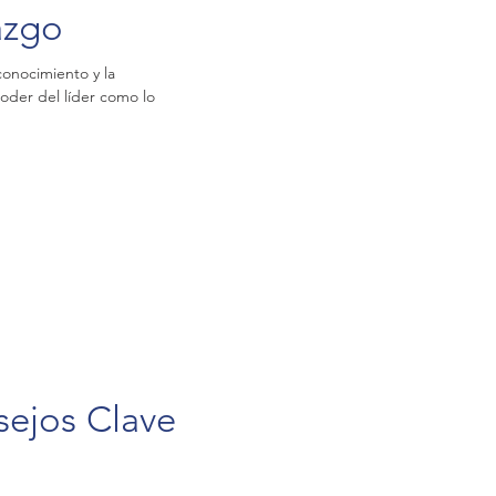
azgo
conocimiento y la
oder del líder como lo
ejos Clave