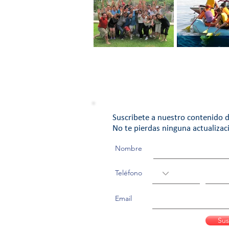
Ten un Equipo de
EQUIPO DE T
Trabajo con Pasión
Suscribete a nuestro contenido d
No te pierdas ninguna actualizac
Nombre
Teléfono
Email
Sus