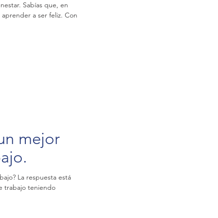
nestar. Sabías que, en
 aprender a ser feliz. Con
 un mejor
e trabajo.
bajo? La respuesta está
 trabajo teniendo