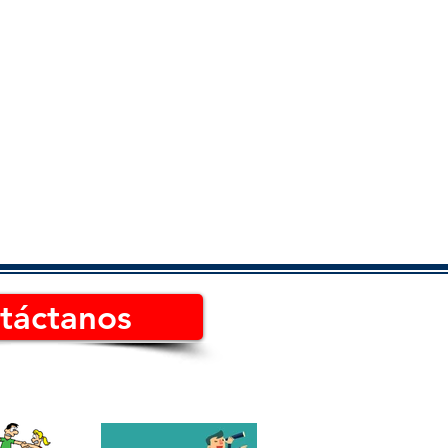
táctanos