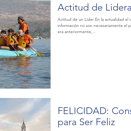
Actitud de Lider
Actitud de un Líder En la actualidad el 
información no son necesariamente el p
era anteriormente,...
FELICIDAD: Cons
para Ser Feliz