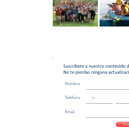
Ten un Equipo de
EQUIPO DE T
Trabajo con Pasión
Suscribete a nuestro contenido d
No te pierdas ninguna actualizac
Nombre
Teléfono
Email
Sus