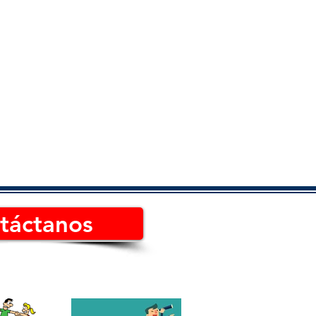
táctanos