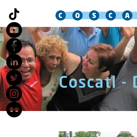
Coscatl -