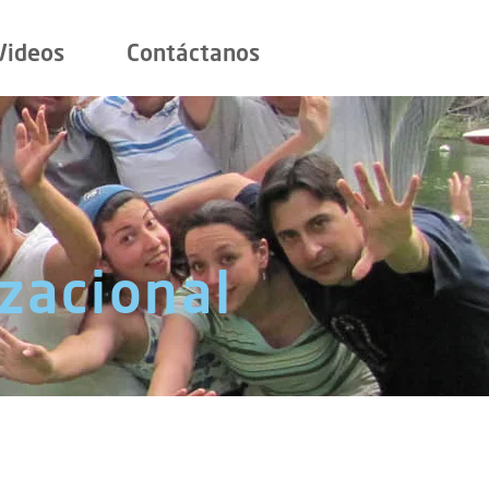
Videos
Contáctanos
izacional