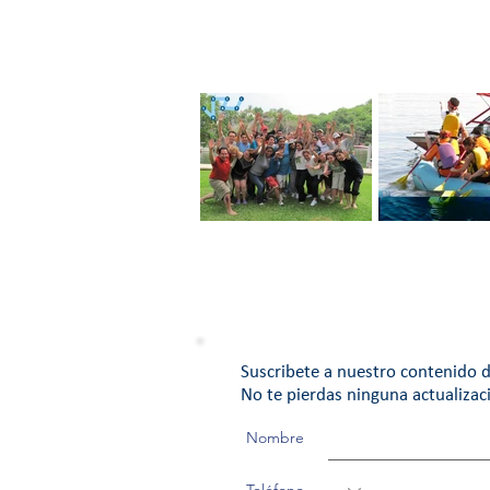
Ten un Equipo de
EQUIPO DE T
Trabajo con Pasión
Suscribete a nuestro contenido d
No te pierdas ninguna actualizac
Nombre