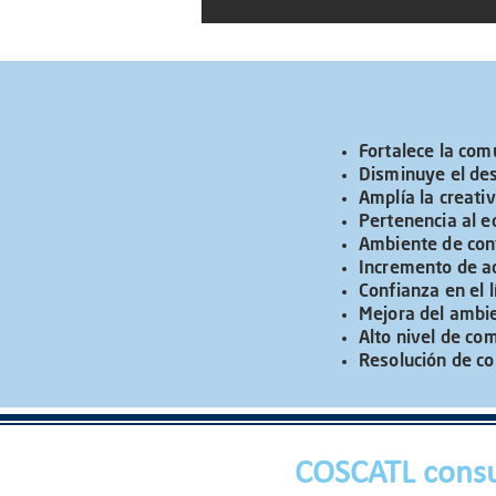
Fortalece la com
Disminuye el des
Amplía la creativ
Pertenencia al e
Ambiente de con
Incremento de ac
Confianza en el l
Mejora del ambie
Alto nivel de co
Resolución de co
COSCATL consu