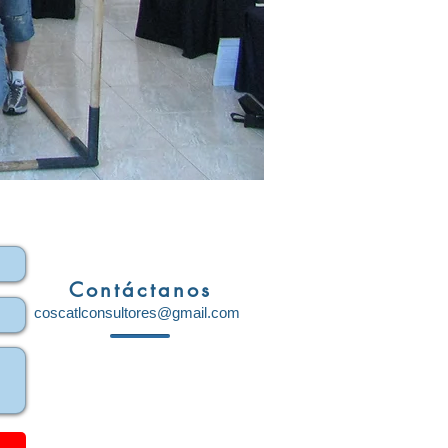
Contáctanos
coscatlconsultores@gmail.com