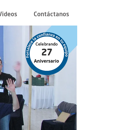
Videos
Contáctanos
Celebrando
27