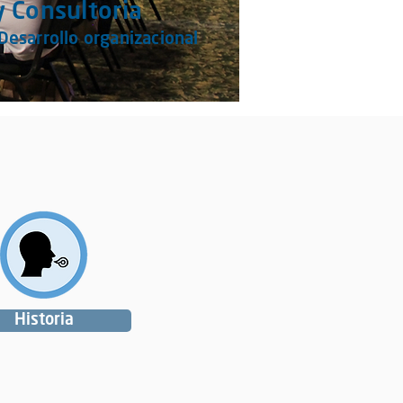
y Consultoria
Desarrollo organizacional
Historia