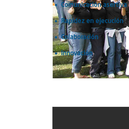
Comunicación asertiva
Rapidez en ejecución
Colaboración
Innovación