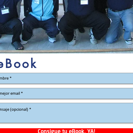
eBook
Consigue tu eBook, YA!