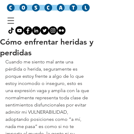
Cómo enfrentar heridas y
perdidas
Cuando me siento mal ante una 
pérdida o herida, seguramente es 
porque estoy frente a algo de lo que 
estoy incomodo o inseguro, esto es 
una expresión vaga y amplia con la que 
normalmente representa toda clase de 
sentimientos disfuncionales por evitar 
admitir mi VULNERABILIDAD, 
adoptando posiciones como “a mí, 
nada me pasa” es como si no te 
importa el mundo, la gente ni su 