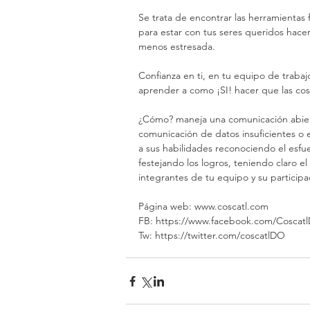
Se trata de encontrar las herramientas 
para estar con tus seres queridos hacer
menos estresada.
Confianza en ti, en tu equipo de trabaj
aprender a como ¡SI! hacer que las co
¿Cómo? maneja una comunicación abiert
comunicación de datos insuficientes o
a sus habilidades reconociendo el esfue
festejando los logros, teniendo claro el
integrantes de tu equipo y su participa
Página web: www.coscatl.com
FB: https://www.facebook.com/Coscat
Tw: https://twitter.com/coscatlDO