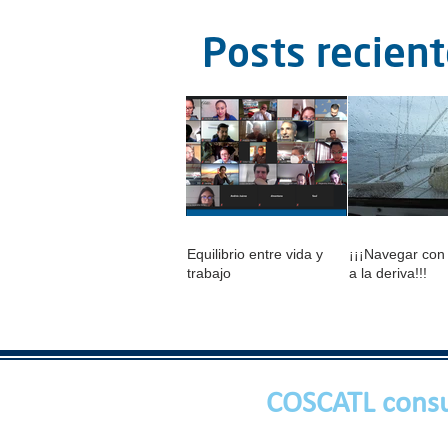
Posts recien
Equilibrio entre vida y
¡¡¡Navegar con
trabajo
a la deriva!!!
COSCATL consu