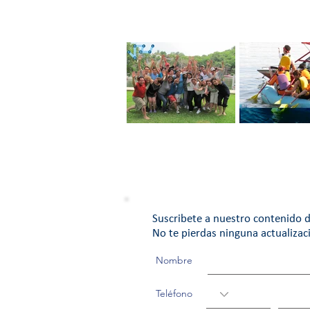
Ten un Equipo de
EQUIPO DE T
Trabajo con Pasión
Suscribete a nuestro contenido d
No te pierdas ninguna actualizac
Nombre
Teléfono