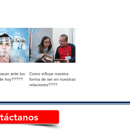
acer ante los
Como influye nuestra
de hoy?????
forma de ser en nuestras
relaciones????
táctanos