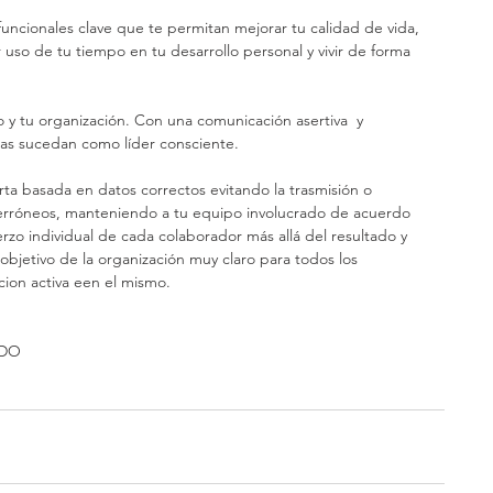
funcionales clave que te permitan mejorar tu calidad de vida, 
 uso de tu tiempo en tu desarrollo personal y vivir de forma 
o y tu organización. Con una comunicación asertiva  y 
sas sucedan como líder consciente.
a basada en datos correctos evitando la trasmisión o 
 erróneos, manteniendo a tu equipo involucrado de acuerdo 
rzo individual de cada colaborador más allá del resultado y 
 objetivo de la organización muy claro para todos los 
cion activa een el mismo.
lDO