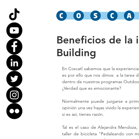
Beneficios de la
Building
En Coscatl sabemos que la experiencia
es por ello que nos dimos  a la tarea
dentro de nuestros programas Outdoors
¿Verdad que es emocionante?
Normalmente puede juzgarse a primer
opinión una vez hayas vivido la experien
si es así, tienes razón.
Tal es el caso de Alejandra Mendoza
taller de bicicleta "Pedaleando con m