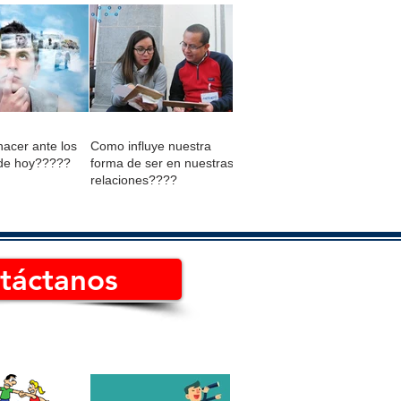
acer ante los
Como influye nuestra
de hoy?????
forma de ser en nuestras
relaciones????
táctanos