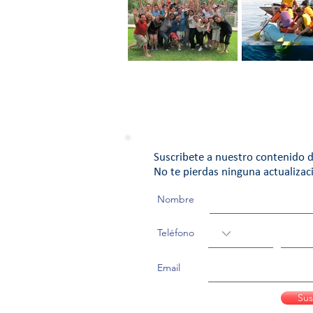
Ten un Equipo de
EQUIPO DE T
Trabajo con Pasión
Suscribete a nuestro contenido d
No te pierdas ninguna actualizac
Nombre
Teléfono
Email
Sus