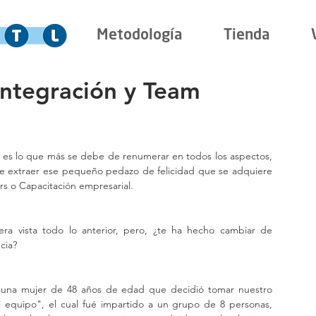
Metodología
Tienda
 integración y Team
 es lo que más se debe de renumerar en todos los aspectos, 
 de extraer ese pequeño pedazo de felicidad que se adquiere 
 o Capacitación empresarial. 
a vista todo lo anterior, pero, ¿te ha hecho cambiar de 
cia?
, una mujer de 48 años de edad que decidió tomar nuestro 
i equipo", el cual fué impartido a un grupo de 8 personas, 