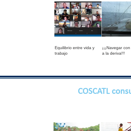
Equilibrio entre vida y
¡¡¡Navegar con
trabajo
a la deriva!!!
COSCATL consu