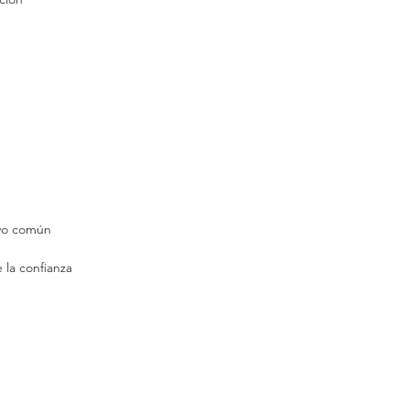
ivo común
 la confianza