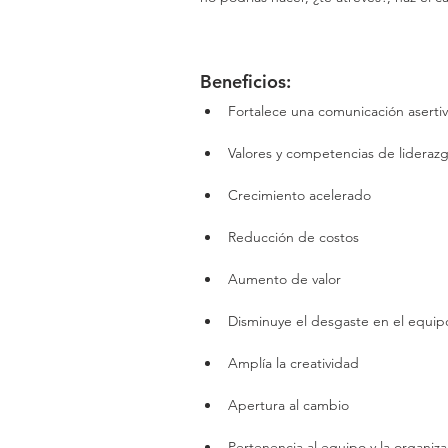
Beneficios:​ 
Fortalece una comunicación aserti
Valores y competencias de lideraz
Crecimiento acelerado
Reducción de costos
Aumento de valor
Disminuye el desgaste en el equip
Amplía la creatividad
Apertura al cambio
Pertenencia al equipo y la organiza