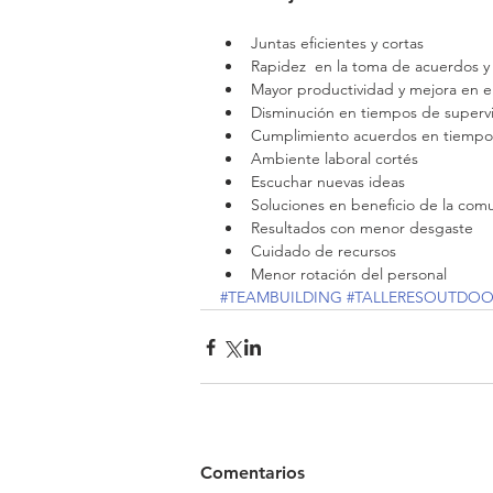
​ 
Juntas eficientes y cortas  
Rapidez  en la toma de acuerdos y 
Mayor productividad y mejora en el 
Disminución en tiempos de supervi
Cumplimiento acuerdos en tiempo 
Ambiente laboral cortés  
Escuchar nuevas ideas  
Soluciones en beneficio de la comu
Resultados con menor desgaste  
Cuidado de recursos  
Menor rotación del personal 
#TEAMBUILDING
#TALLERESOUTDO
Comentarios