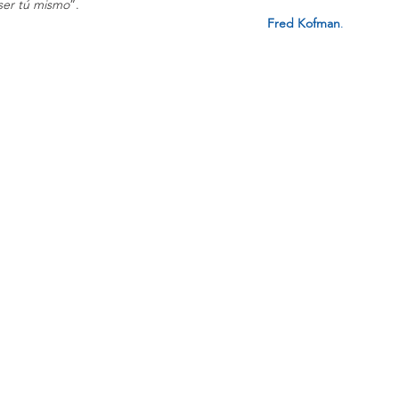
 ser tú mismo
”.
Fred Kofman
.