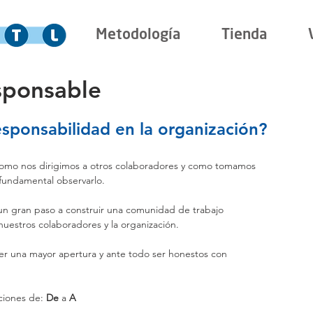
Metodología
Tienda
sponsable
esponsabilidad en la organización
?
omo nos dirigimos a otros colaboradores y como tomamos 
 fundamental observarlo.
 un gran paso a construir una comunidad de trabajo 
 nuestros colaboradores y la organización.
er una mayor apertura y ante todo ser honestos con 
ciones de: 
De 
a 
A