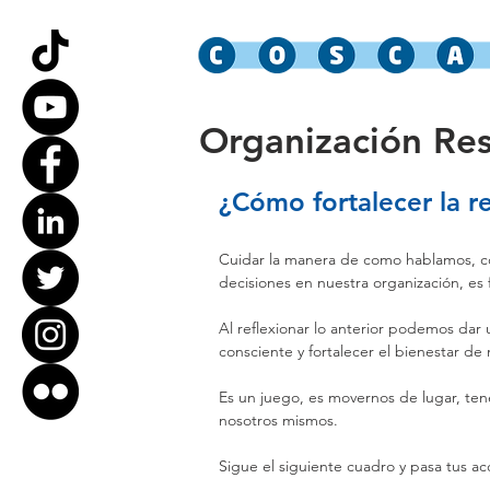
Organización Re
¿Cómo fortalecer la 
r
Cuidar la manera de como hablamos, c
decisiones en nuestra organización, es
Al reflexionar lo anterior podemos dar
consciente y fortalecer el bienestar de
Es un juego, es movernos de lugar, ten
nosotros mismos. 
Sigue el siguiente cuadro y pasa tus ac