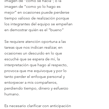
imagen de “como se hacía”; o la 
imagen de “como yo lo hago es 
mejor” en ocasiones puede perderse 
tiempo valioso de realización porque 
los integrantes del equipo se empeñan 
en demostrar quién es el “bueno”
Se requiere atención oportuna a las 
tareas que nos indican realizar, en 
ocasiones un descuido en lo que 
escuché que se espera de mí, la 
interpretación que hago al respecto, 
provoca que me equivoque y por lo 
tanto perder el enfoque personal y 
entorpecer a mis compañeros, 
perdiendo tiempo, dinero y esfuerzo 
humano.
Es necesario clarificar con anticipación 