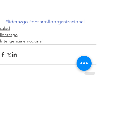
#liderazgo
#desarrolloorganizacional
salud
liderazgo
Inteligencia emocional
Comentarios
Escribir un comentario...