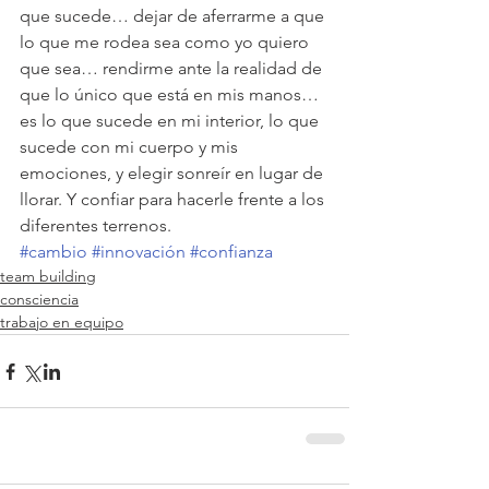
que sucede… dejar de aferrarme a que 
lo que me rodea sea como yo quiero 
que sea… rendirme ante la realidad de 
que lo único que está en mis manos… 
es lo que sucede en mi interior, lo que 
sucede con mi cuerpo y mis 
emociones, y elegir sonreír en lugar de 
llorar. Y confiar para hacerle frente a los 
diferentes terrenos.
#cambio
#innovación
#confianza
team building
consciencia
trabajo en equipo